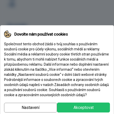
Kontakt
Dovolte nám používat cookies
CHEMEX s.r.o., Ke Klíčovu 160/7, 190 00 Praha 9
+420 605 254 629
Společnost tento obchod žádá o tvůj souhlas s používáním
chemex@chemex.cz
souborů cookie pro účely výkonu, sociálních médií a reklamy.
Sociální média a reklamní soubory cookie třetích stran používáme
k tomu, abychom ti mohli nabízet funkce sociálních médií a
přizpůsobenou reklamu. Další informace nebo doplnění nastavení
získáš kliknutím na tlačítko „Více informací“ nebo otevřením
CHEMEX s. r. o.
nabídky „Nastavení souborů cookie“ v dolní části webové stránky.
Podrobnější informace o souborech cookie a zpracování tvých
Společnost Chemex vznikla v roce 1993 jako velkoobchod se stavební
osobních údajů najdeš v našich Zásadách ochrany osobních údajů
chemií zaměřený především na prodej epoxidových nátěrů, pryskyřic a litých
a používání souborů cookie. Souhlasíš s používáním souborů
podlahovin. V současné době
patří mezi největší dodavatele
těchto hmot v
cookie a zpracováním souvisejících osobních údajů?
ČR a je již několik let nejúspěšnějším distributorem třetího největšího
výrobce epoxidových hmot v Evropě, Spolchemie.
Nastavení
Akceptovat