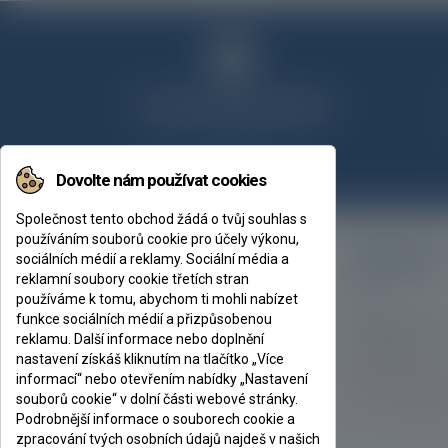
Záruka profesionality
Více než 25 let zkušeností v
oboru
Dovolte nám používat cookies
Společnost tento obchod žádá o tvůj souhlas s
používáním souborů cookie pro účely výkonu,
Administrace
Informace
sociálních médií a reklamy. Sociální média a
reklamní soubory cookie třetích stran
Přihlásit se
O nás
používáme k tomu, abychom ti mohli nabízet
funkce sociálních médií a přizpůsobenou
Můj účet
Doprava a pla
reklamu. Další informace nebo doplnění
Historie objednávek
Provozní doba
nastavení získáš kliknutím na tlačítko „Více
Ochrana osobních údajů
Po-Čt 7:00-15:30 h
informací“ nebo otevřením nabídky „Nastavení
souborů cookie“ v dolní části webové stránky.
Pá 7:00-14:00 ho
Obchodní podmínky
Podrobnější informace o souborech cookie a
Reklamace a vrácení
zpracování tvých osobních údajů najdeš v našich