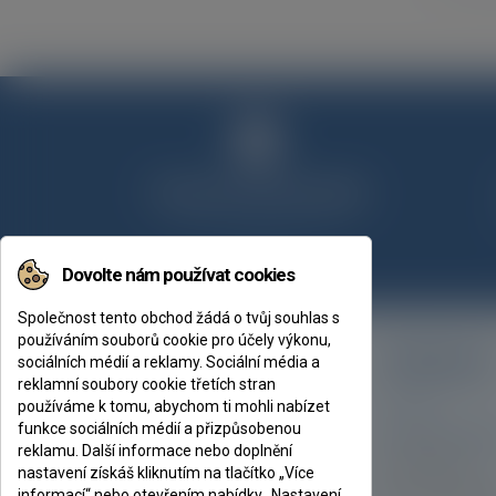
Záruka profesionality
Více než 25 let zkušeností v
oboru
Dovolte nám používat cookies
Společnost tento obchod žádá o tvůj souhlas s
používáním souborů cookie pro účely výkonu,
Administrace
Informace
sociálních médií a reklamy. Sociální média a
reklamní soubory cookie třetích stran
Přihlásit se
O nás
používáme k tomu, abychom ti mohli nabízet
funkce sociálních médií a přizpůsobenou
Můj účet
Doprava a pla
reklamu. Další informace nebo doplnění
Historie objednávek
Provozní doba
nastavení získáš kliknutím na tlačítko „Více
Ochrana osobních údajů
Po-Čt 7:00-15:30 h
informací“ nebo otevřením nabídky „Nastavení