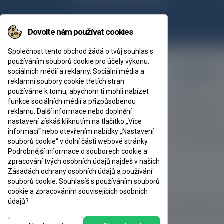
Více než 25 let zkušeností v
oboru
Dovolte nám používat cookies
Společnost tento obchod žádá o tvůj souhlas s
používáním souborů cookie pro účely výkonu,
Administrace
Informace
sociálních médií a reklamy. Sociální média a
reklamní soubory cookie třetích stran
Přihlásit se
O nás
používáme k tomu, abychom ti mohli nabízet
funkce sociálních médií a přizpůsobenou
Můj účet
Doprava a pla
reklamu. Další informace nebo doplnění
Historie objednávek
Provozní doba
nastavení získáš kliknutím na tlačítko „Více
Ochrana osobních údajů
Po-Čt 7:00-15:30 h
informací“ nebo otevřením nabídky „Nastavení
souborů cookie“ v dolní části webové stránky.
Pá 7:00-14:00 ho
Obchodní podmínky
Podrobnější informace o souborech cookie a
Reklamace a vrácení
zpracování tvých osobních údajů najdeš v našich
Zásadách ochrany osobních údajů a používání
souborů cookie. Souhlasíš s používáním souborů
cookie a zpracováním souvisejících osobních
CHEMEX s. r. o.
údajů?
Společnost Chemex vznikla v roce 1993 jako velkoobchod se
dodavatele
těchto hmot v ČR a je již několik let nejúspěšnějším 