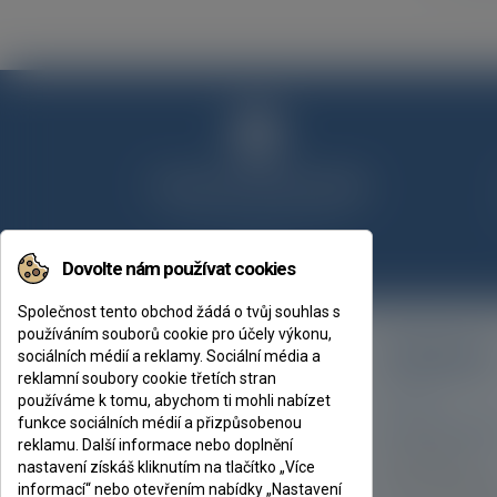
Záruka profesionality
Více než 25 let zkušeností v
oboru
Dovolte nám používat cookies
Společnost tento obchod žádá o tvůj souhlas s
používáním souborů cookie pro účely výkonu,
Administrace
Informace
sociálních médií a reklamy. Sociální média a
reklamní soubory cookie třetích stran
Přihlásit se
O nás
používáme k tomu, abychom ti mohli nabízet
funkce sociálních médií a přizpůsobenou
Můj účet
Doprava a pla
reklamu. Další informace nebo doplnění
Historie objednávek
Provozní doba
nastavení získáš kliknutím na tlačítko „Více
Ochrana osobních údajů
Po-Čt 7:00-15:30 h
informací“ nebo otevřením nabídky „Nastavení