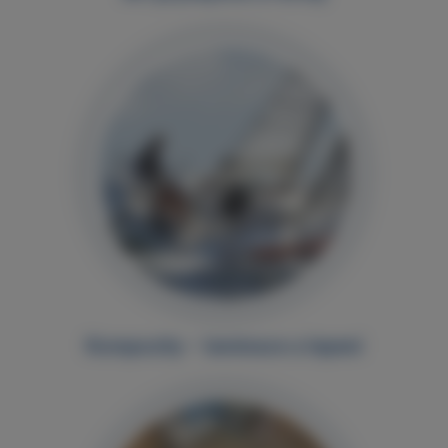
Kompozity – laminace a lepení